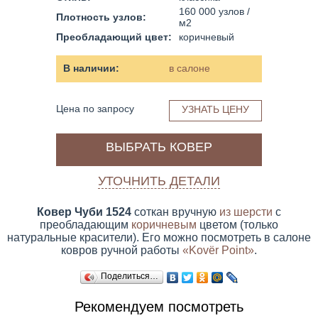
160 000 узлов /
Плотность узлов:
м2
Преобладающий цвет:
коричневый
В наличии:
в салоне
Цена по запросу
УЗНАТЬ ЦЕНУ
ВЫБРАТЬ КОВЕР
УТОЧНИТЬ ДЕТАЛИ
Ковер Чуби 1524
соткан вручную
из шерсти
с
преобладающим
коричневым
цветом (только
натуральные красители). Его можно посмотреть в салоне
ковров ручной работы
«Kovёr Point»
.
Поделиться…
Рекомендуем посмотреть