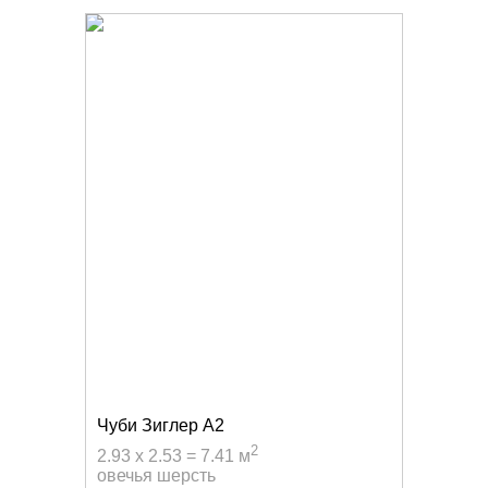
Чуби Зиглер A2
2
2.93 x 2.53 = 7.41 м
овечья шерсть