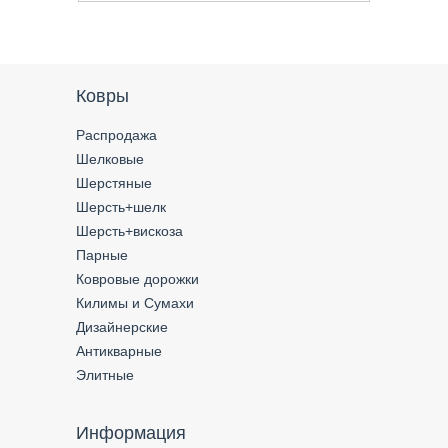
Ковры
Распродажа
Шелковые
Шерстяные
Шерсть+шелк
Шерсть+вискоза
Парные
Ковровые дорожки
Килимы и Сумахи
Дизайнерские
Антикварные
Элитные
Информация