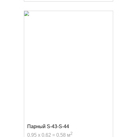
Парный S-43-S-44
2
0.95 x 0.62 = 0.58 м