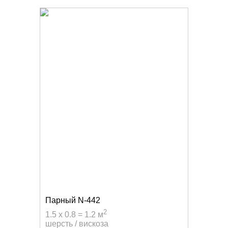
Парный N-442
2
1.5 x 0.8 = 1.2 м
шерсть / вискоза