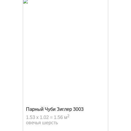
Парный Чуби Зиглер 3003
2
1.53 x 1.02 = 1.56 м
овечья шерсть