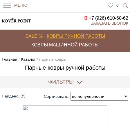
МЕНЮ
0
+7 (926) 610-60-62
ЗАКАЗАТЬ ЗВОНОК
SALE %
КОВРЫ РУЧНОЙ РАБОТЫ
КОВРЫ МАШИННОЙ РАБОТЫ
Главная
/
Каталог
/ парные ковры
Парные ковры ручной работы
ФИЛЬТРЫ
Найдено: 35
Сортировать: