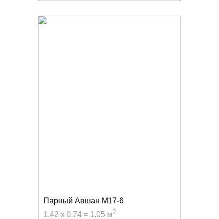
Парный Авшан M17-6
2
1.42 x 0.74 = 1.05 м