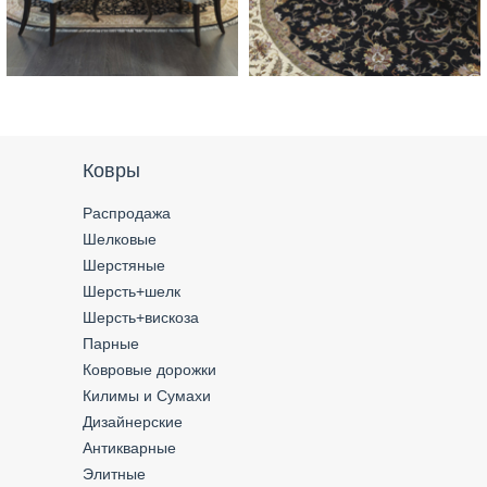
Ковры
Распродажа
Шелковые
Шерстяные
Шерсть+шелк
Шерсть+вискоза
Парные
Ковровые дорожки
Килимы и Сумахи
Дизайнерские
Антикварные
Элитные