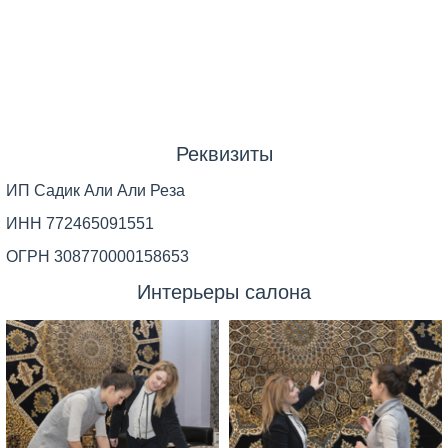
Реквизиты
ИП Садик Али Али Реза
ИНН 772465091551
ОГРН 308770000158653
Интерьеры салона