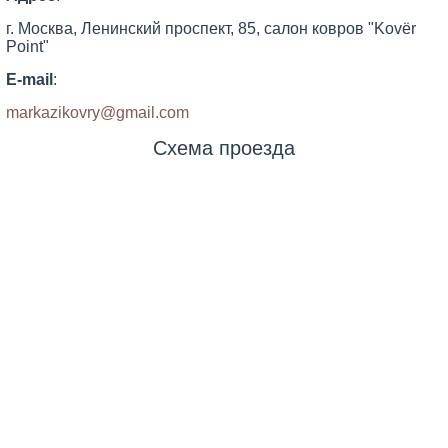
г. Москва, Ленинский проспект, 85, салон ковров "Kovёr
Point"
E-mail
:
markazikovry@gmail.com
Схема проезда