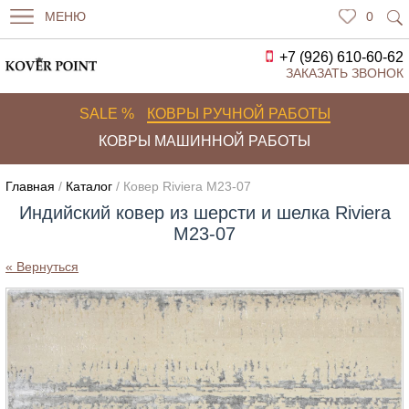
МЕНЮ
0
+7 (926) 610-60-62
ЗАКАЗАТЬ ЗВОНОК
SALE %
КОВРЫ РУЧНОЙ РАБОТЫ
КОВРЫ МАШИННОЙ РАБОТЫ
Главная
/
Каталог
/ Ковер Riviera M23-07
Индийский ковер из шерсти и шелка Riviera
M23-07
« Вернуться