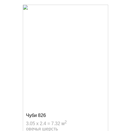
Чуби 826
2
3.05 x 2.4 = 7.32 м
овечья шерсть