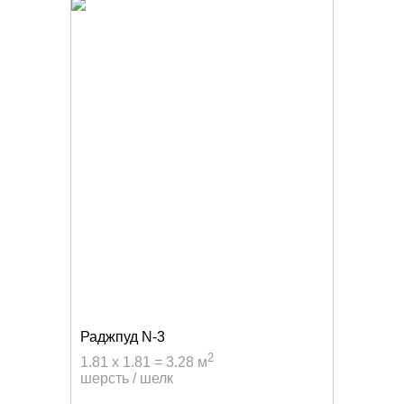
Раджпуд N-3
2
1.81 x 1.81 = 3.28 м
шерсть / шелк