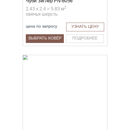
Чуби Зиглер PN-6056
2
2.43 x 2.4 = 5.83 м
овечья шерсть
цена по запросу
УЗНАТЬ ЦЕНУ
ВЫБРАТЬ КОВЁР
ПОДРОБНЕЕ