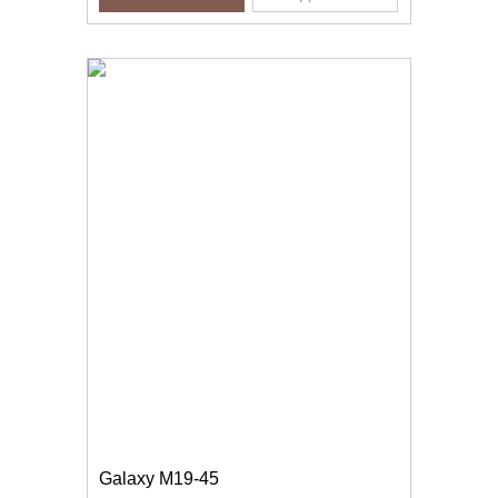
Galaxy M19-45