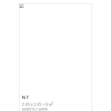
N-7
2
2.45 x 2.45 = 6 м
шерсть / шелк