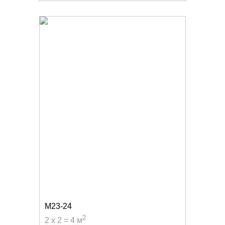
M23-24
2
2 x 2 = 4 м