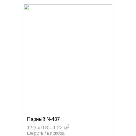
Парный N-437
2
1.53 x 0.8 = 1.22 м
шерсть / вискоза