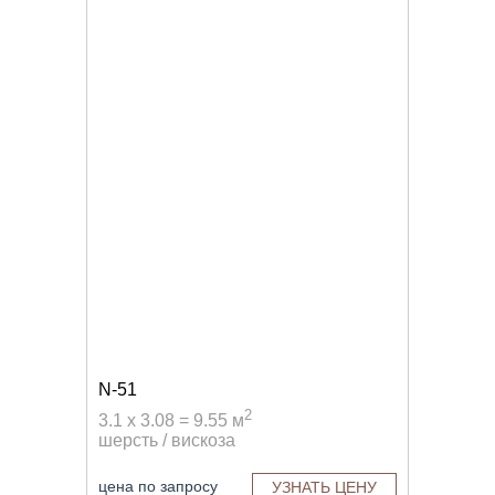
N-51
2
3.1 x 3.08 = 9.55 м
шерсть / вискоза
цена по запросу
УЗНАТЬ ЦЕНУ