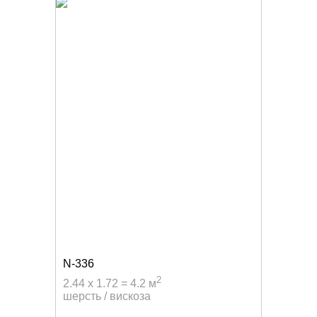
N-336
2
2.44 x 1.72 = 4.2 м
шерсть / вискоза