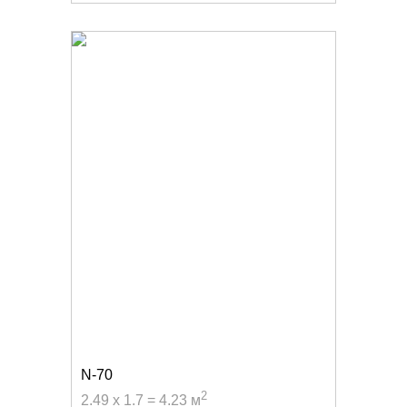
N-70
2
2.49 x 1.7 = 4.23 м