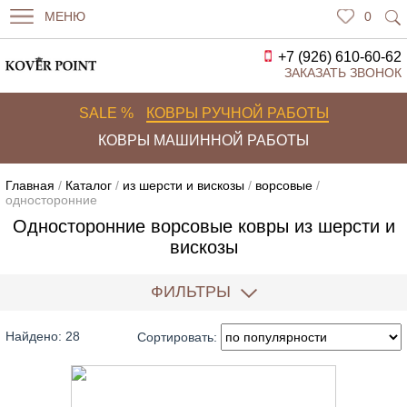
МЕНЮ
0
+7 (926) 610-60-62
ЗАКАЗАТЬ ЗВОНОК
SALE %
КОВРЫ РУЧНОЙ РАБОТЫ
КОВРЫ МАШИННОЙ РАБОТЫ
Главная
/
Каталог
/
из шерсти и вискозы
/
ворсовые
/
односторонние
Односторонние ворсовые ковры из шерсти и
вискозы
ФИЛЬТРЫ
Найдено: 28
Сортировать: