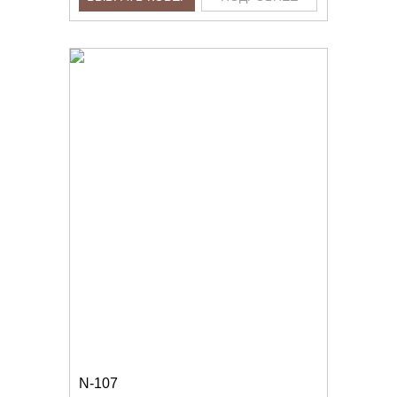
N-107