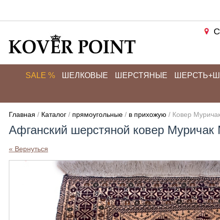
С
SALE %
ШЕЛКОВЫЕ
ШЕРСТЯНЫЕ
ШЕРСТЬ+Ш
Главная
/
Каталог
/
прямоугольные
/
в прихожую
/ Ковер Мурича
Афганский шерстяной ковер Муричак 
« Вернуться