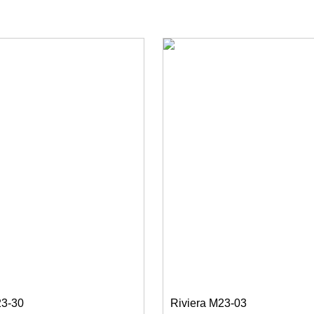
23-30
Riviera M23-03