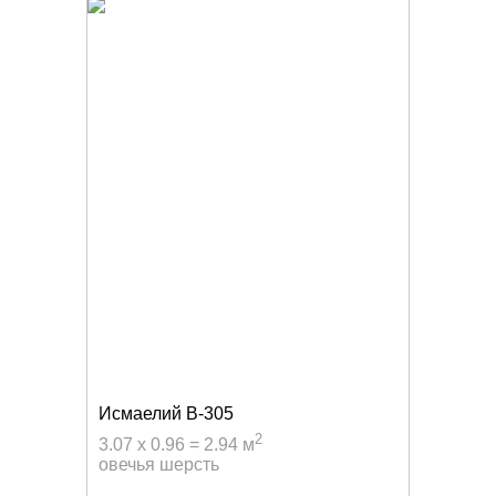
Исмаелий B-305
2
3.07 x 0.96 = 2.94 м
овечья шерсть