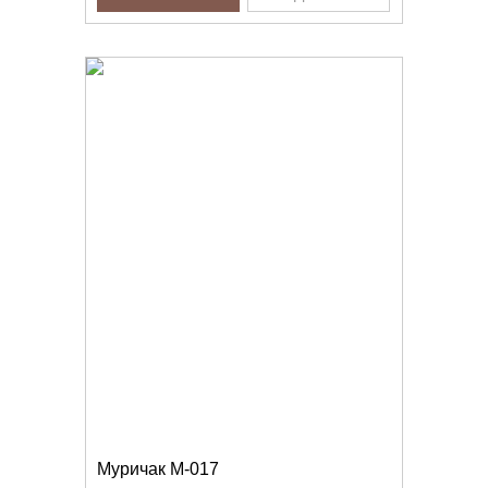
Муричак M-017