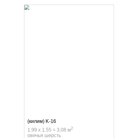
(килим) K-16
2
1.99 x 1.55 = 3.08 м
овечья шерсть