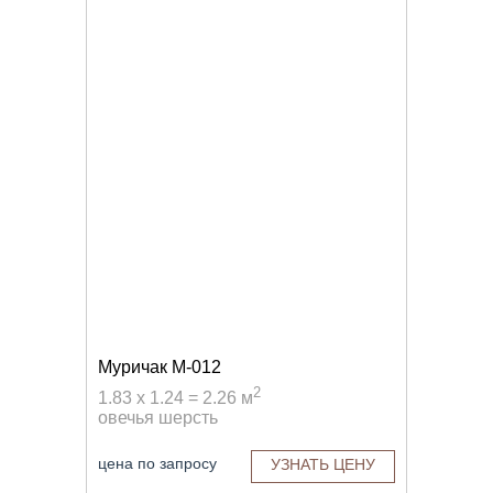
Муричак M-012
2
1.83 x 1.24 = 2.26 м
овечья шерсть
цена по запросу
УЗНАТЬ ЦЕНУ