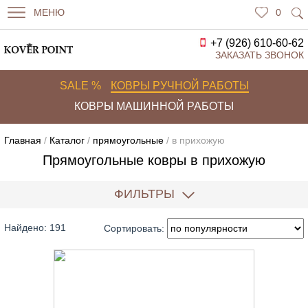
МЕНЮ
0
+7 (926) 610-60-62
ЗАКАЗАТЬ ЗВОНОК
SALE %
КОВРЫ РУЧНОЙ РАБОТЫ
КОВРЫ МАШИННОЙ РАБОТЫ
Главная
/
Каталог
/
прямоугольные
/ в прихожую
Прямоугольные ковры в прихожую
ФИЛЬТРЫ
Найдено: 191
Сортировать: