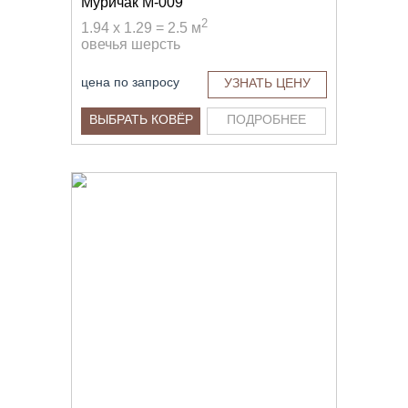
Муричак M-009
2
1.94 x 1.29 = 2.5 м
овечья шерсть
цена по запросу
УЗНАТЬ ЦЕНУ
ВЫБРАТЬ КОВЁР
ПОДРОБНЕЕ