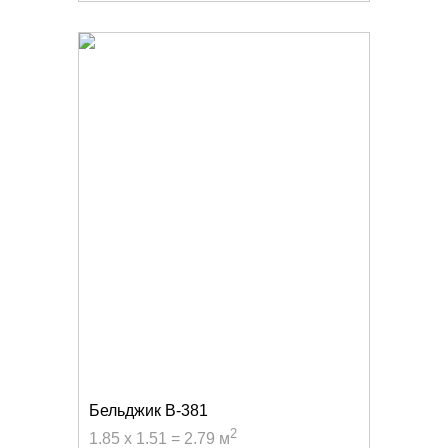
Бельджик B-381
2
1.85 x 1.51 = 2.79 м