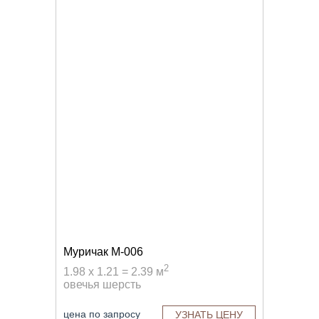
Муричак M-006
2
1.98 x 1.21 = 2.39 м
овечья шерсть
цена по запросу
УЗНАТЬ ЦЕНУ